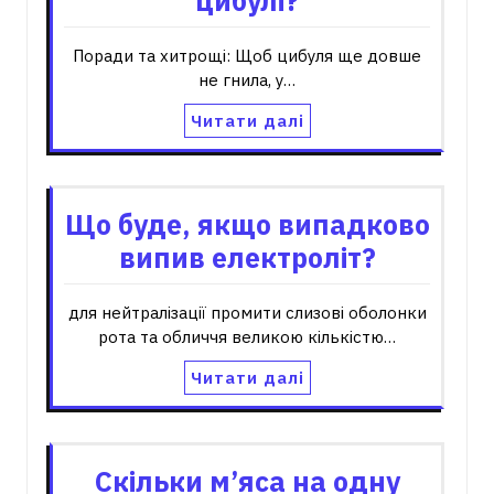
цибулі?
Поради та хитрощі: Щоб цибуля ще довше
не гнила, у…
Читати далі
Що буде, якщо випадково
випив електроліт?
для нейтралізації промити слизові оболонки
рота та обличчя великою кількістю…
Читати далі
Скільки м’яса на одну