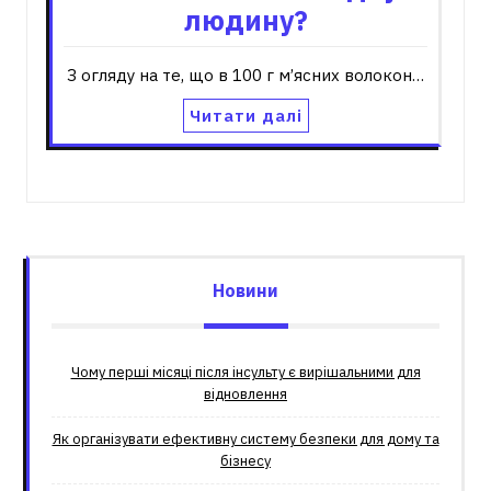
людину?
З огляду на те, що в 100 г м’ясних волокон…
Читати далі
Новини
Чому перші місяці після інсульту є вирішальними для
відновлення
Як організувати ефективну систему безпеки для дому та
бізнесу