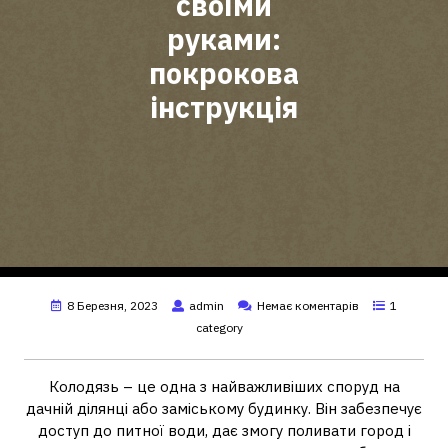
своїми
руками:
покрокова
інструкція
8 Березня, 2023
admin
Немає коментарів
1
category
Колодязь – це одна з найважливіших споруд на
дачній ділянці або заміському будинку. Він забезпечує
доступ до питної води, дає змогу поливати город і