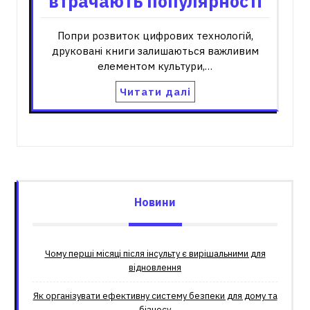
втрачають популярності
Попри розвиток цифрових технологій,
друковані книги залишаються важливим
елементом культури,…
Читати далі
Новини
Чому перші місяці після інсульту є вирішальними для
відновлення
Як організувати ефективну систему безпеки для дому та
бізнесу