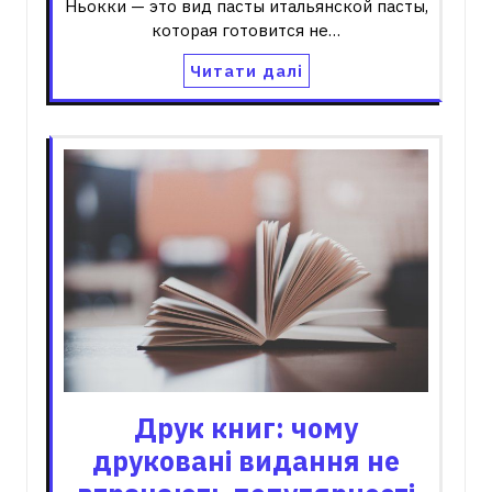
Ньокки — это вид пасты итальянской пасты,
которая готовится не…
Читати далі
Друк книг: чому
друковані видання не