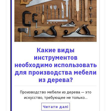
Какие виды
инструментов
необходимо использовать
для производства мебели
из дерева?
Производство мебели из дерева — это
искусство, требующее не только…
Читати далі