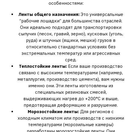
особенностями:
Ленты общего назначения:
Это универсальные
“рабочие лошадки” для большинства отраслей.
Они идеально подходят для транспортировки
сыпучих (песок, гравий, зерно), кусковых (уголь,
руда) и штучных (ящики, мешки) грузов в
относительно стандартных условиях без
экстремальных температур или агрессивных
сред.
Теплостойкие ленты:
Если ваше производство
связано с высокими температурами (например,
металлургия, производство цемента), вам нужны
именно они. Эти ленты изготовлены из
специальных резиновых смесей,
выдерживающих нагрев до +200°C и выше,
предотвращая деформацию и разрушение.
Морозостойкие ленты:
Для регионов с
холодным климатом или производств с низкими
температурами (морозильные камеры)
разработаны морозостойкие ленты. Они