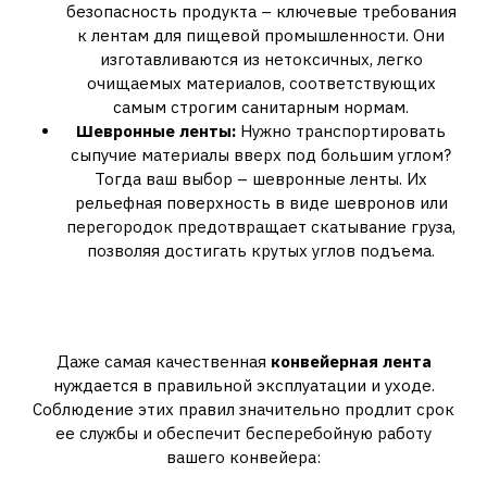
безопасность продукта – ключевые требования
к лентам для пищевой промышленности. Они
изготавливаются из нетоксичных, легко
очищаемых материалов, соответствующих
самым строгим санитарным нормам.
Шевронные ленты:
Нужно транспортировать
сыпучие материалы вверх под большим углом?
Тогда ваш выбор – шевронные ленты. Их
рельефная поверхность в виде шевронов или
перегородок предотвращает скатывание груза,
позволяя достигать крутых углов подъема.
Особенности Эксплуатации: Как
Увеличить Срок Службы Ленты?
Даже самая качественная
конвейерная лента
нуждается в правильной эксплуатации и уходе.
Соблюдение этих правил значительно продлит срок
ее службы и обеспечит бесперебойную работу
вашего конвейера: