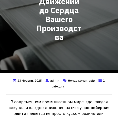
Движений
до Сердца
Вашего
Производст
ва
23 Червня, 2025
admin
Немає коментарів
1
category
В современном промышленном мире, где каждая
секунда и каждое движение на счету,
конвейерная
лента
является не просто куском резины или