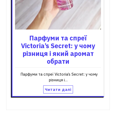
Парфуми та спреї
Victoria’s Secret: у чому
різниця і який аромат
обрати
Парфуми та спреї Victoria’s Secret: у чому
різниця і…
Читати далі