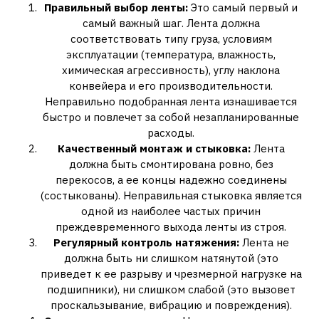
Правильный выбор ленты:
Это самый первый и
самый важный шаг. Лента должна
соответствовать типу груза, условиям
эксплуатации (температура, влажность,
химическая агрессивность), углу наклона
конвейера и его производительности.
Неправильно подобранная лента изнашивается
быстро и повлечет за собой незапланированные
расходы.
Качественный монтаж и стыковка:
Лента
должна быть смонтирована ровно, без
перекосов, а ее концы надежно соединены
(состыкованы). Неправильная стыковка является
одной из наиболее частых причин
преждевременного выхода ленты из строя.
Регулярный контроль натяжения:
Лента не
должна быть ни слишком натянутой (это
приведет к ее разрыву и чрезмерной нагрузке на
подшипники), ни слишком слабой (это вызовет
проскальзывание, вибрацию и повреждения).