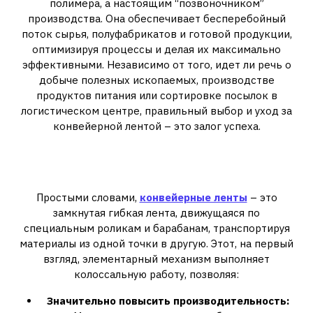
полимера, а настоящим “позвоночником”
производства. Она обеспечивает бесперебойный
поток сырья, полуфабрикатов и готовой продукции,
оптимизируя процессы и делая их максимально
эффективными. Независимо от того, идет ли речь о
добыче полезных ископаемых, производстве
продуктов питания или сортировке посылок в
логистическом центре, правильный выбор и уход за
конвейерной лентой – это залог успеха.
Что такое Конвейерная Лента и
Почему Она Незаменима?
Простыми словами,
конвейерные ленты
– это
замкнутая гибкая лента, движущаяся по
специальным роликам и барабанам, транспортируя
материалы из одной точки в другую. Этот, на первый
взгляд, элементарный механизм выполняет
колоссальную работу, позволяя:
Значительно повысить производительность: