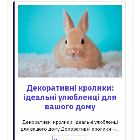
Декоративні кролики:
ідеальні улюбленці для
вашого дому
Декоративні кролики: ідеальні улюбленці
для вашого дому Декоративні кролики —…