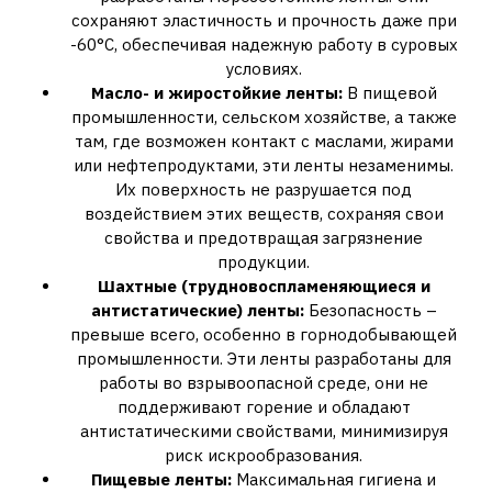
сохраняют эластичность и прочность даже при
-60°C, обеспечивая надежную работу в суровых
условиях.
Масло- и жиростойкие ленты:
В пищевой
промышленности, сельском хозяйстве, а также
там, где возможен контакт с маслами, жирами
или нефтепродуктами, эти ленты незаменимы.
Их поверхность не разрушается под
воздействием этих веществ, сохраняя свои
свойства и предотвращая загрязнение
продукции.
Шахтные (трудновоспламеняющиеся и
антистатические) ленты:
Безопасность –
превыше всего, особенно в горнодобывающей
промышленности. Эти ленты разработаны для
работы во взрывоопасной среде, они не
поддерживают горение и обладают
антистатическими свойствами, минимизируя
риск искрообразования.
Пищевые ленты:
Максимальная гигиена и