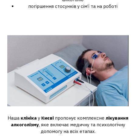
погіршення стосунків у сім’ї та на роботі
Restart Medical: професійний
підхід до лікування
Наша
клініка
у
Києві
пропонує комплексне
лікування
алкоголізму
, яке включає медичну та психологічну
допомогу на всіх етапах.