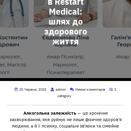
в Restart
Medical:
шлях до
здорового
життя
25 Червня, 2025
admin
Немає коментарів
1
category
Алкогольна залежність
— це хронічне
захворювання, яке руйнує не лише фізичне здоров’я
людини, а й її психіку, соціальні зв’язки та сімейне