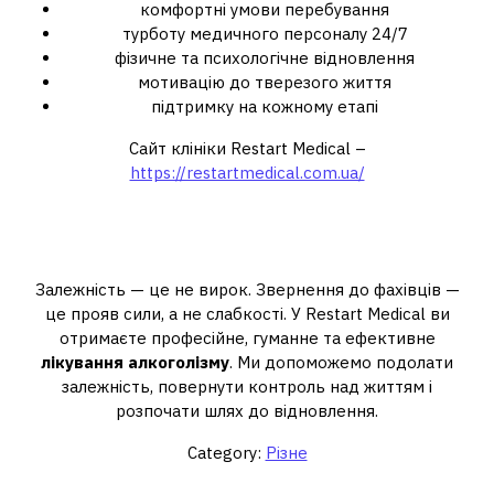
комфортні умови перебування
турботу медичного персоналу 24/7
фізичне та психологічне відновлення
мотивацію до тверезого життя
підтримку на кожному етапі
Сайт клініки Restart Medical –
https://restartmedical.com.ua/
Робіть перший крок прямо
зараз!
Залежність — це не вирок. Звернення до фахівців —
це прояв сили, а не слабкості. У Restart Medical ви
отримаєте професійне, гуманне та ефективне
лікування алкоголізму
. Ми допоможемо подолати
залежність, повернути контроль над життям і
розпочати шлях до відновлення.
Category:
Різне