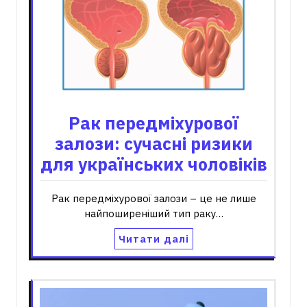
Рак передміхурової
залози: сучасні ризики
для українських чоловіків
Рак передміхурової залози – це не лише
найпоширеніший тип раку…
Читати далі