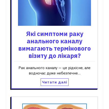
Які симптоми раку
анального каналу
вимагають термінового
візиту до лікаря?
Рак анального каналу — це рідкісне, але
водночас дуже небезпечне…
Читати далі