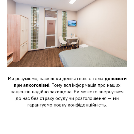
Ми розуміємо, наскільки делікатною є тема
допомоги
при алкоголізмі
. Тому вся інформація про наших
пацієнтів надійно захищена. Ви можете звернутися
до нас без страху осуду чи розголошення — ми
гарантуємо повну конфіденційність.
Що отримує пацієнт у Restart
Medical: