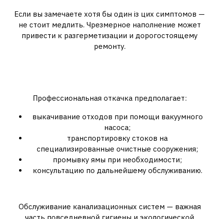
Если вы замечаете хотя бы один із цих симптомов —
не стоит медлить. Чрезмерное наполнение может
привести к разгерметизации и дорогостоящему
ремонту.
Что включает в себя услуга
откачки
Профессиональная откачка предполагает:
выкачивание отходов при помощи вакуумного
насоса;
транспортировку стоков на
специализированные очистные сооружения;
промывку ямы при необходимости;
консультацию по дальнейшему обслуживанию.
Заключение
Обслуживание канализационных систем — важная
часть повседневной гигиены и экологической