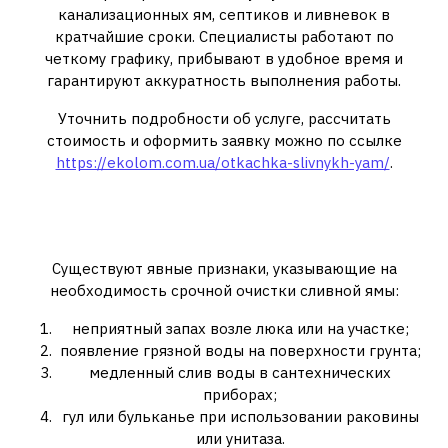
канализационных ям, септиков и ливневок в
кратчайшие сроки. Специалисты работают по
четкому графику, прибывают в удобное время и
гарантируют аккуратность выполнения работы.
Уточнить подробности об услуге, рассчитать
стоимость и оформить заявку можно по ссылке
https://ekolom.com.ua/otkachka-slivnykh-yam/
.
Как понять, что пора вызывать
специалистов
Существуют явные признаки, указывающие на
необходимость срочной очистки сливной ямы:
неприятный запах возле люка или на участке;
появление грязной воды на поверхности грунта;
медленный слив воды в сантехнических
приборах;
гул или бульканье при использовании раковины
или унитаза.