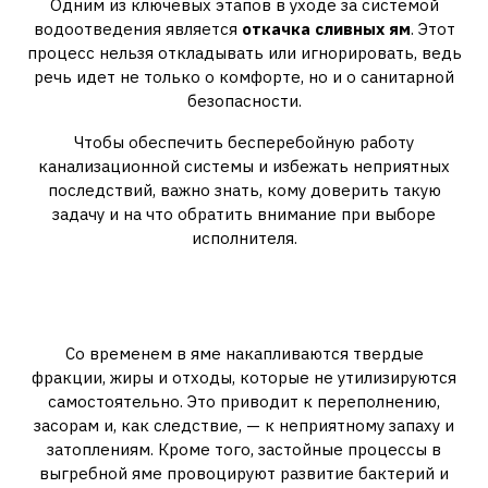
Одним из ключевых этапов в уходе за системой
водоотведения является
откачка сливных ям
. Этот
процесс нельзя откладывать или игнорировать, ведь
речь идет не только о комфорте, но и о санитарной
безопасности.
Чтобы обеспечить бесперебойную работу
канализационной системы и избежать неприятных
последствий, важно знать, кому доверить такую
задачу и на что обратить внимание при выборе
исполнителя.
Почему нельзя игнорировать
откачку сливной ямы
Со временем в яме накапливаются твердые
фракции, жиры и отходы, которые не утилизируются
самостоятельно. Это приводит к переполнению,
засорам и, как следствие, — к неприятному запаху и
затоплениям. Кроме того, застойные процессы в
выгребной яме провоцируют развитие бактерий и