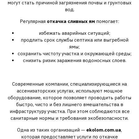
могут стать причиной загрязнения почвы и грунтовых
вод.
Регулярная
откачка сливных ям
помогает:
избежать аварийных ситуаций;
продлить срок службы септика или выгребной
ямы;
сохранить чистоту участка и окружающей среды;
снизить ризик заражения водоносных слоев.
Кому доверить откачку
Современные компании, специализирующиеся на
ассенизаторских услугах, используют мощное
оборудование, которое позволяет проводить работы
быстро, чисто и без лишнего вмешательства в
инфраструктуру участка. При этом соблюдаются все
санитарные нормы и требования экобезопасности.
Одна из таких организаций —
ekolom.com.ua
,
которая предоставляет услуги по откачке