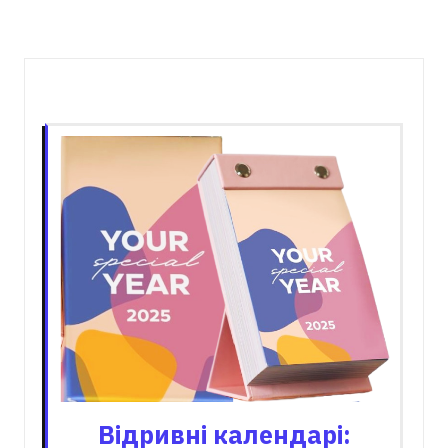
Пов'язані записи
Відривні календарі: