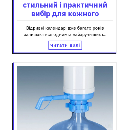
стильний і практичний
вибір для кожного
Відривні календарі вже багато років
залишаються одним із найзручніших і…
Читати далі