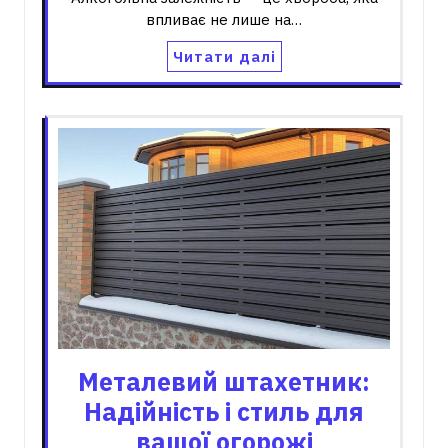
впливає не лише на…
Читати далі
Металевий штахетник:
Надійність і стиль для
вашої огорожі