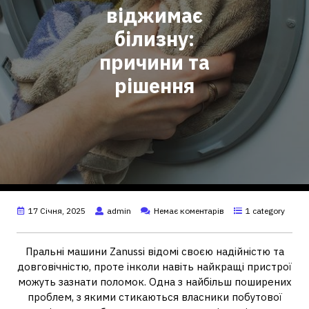
віджимає
білизну:
причини та
рішення
17 Січня, 2025
admin
Немає коментарів
1 category
Пральні машини Zanussi відомі своєю надійністю та
довговічністю, проте інколи навіть найкращі пристрої
можуть зазнати поломок. Одна з найбільш поширених
проблем, з якими стикаються власники побутової