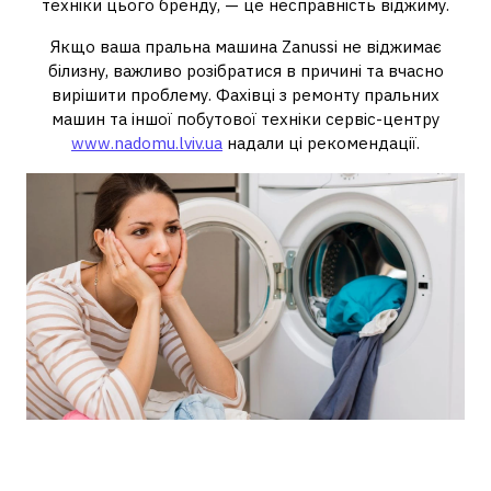
техніки цього бренду, — це несправність віджиму.
Якщо ваша пральна машина Zanussi не віджимає
білизну, важливо розібратися в причині та вчасно
вирішити проблему. Фахівці з ремонту пральних
машин та іншої побутової техніки сервіс-центру
www.nadomu.lviv.ua
надали ці рекомендації.
Причини, чому пральна