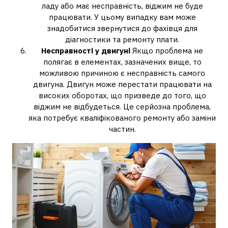
ладу або має несправність, віджим не буде
працювати. У цьому випадку вам може
знадобитися звернутися до фахівця для
діагностики та ремонту плати.
Несправності у двигуні
Якщо проблема не
полягає в елементах, зазначених вище, то
можливою причиною є несправність самого
двигуна. Двигун може перестати працювати на
високих оборотах, що призведе до того, що
віджим не відбудеться. Це серйозна проблема,
яка потребує кваліфікованого ремонту або заміни
частин.