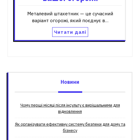
Металевий штахетник — це сучасний
варіант огорожі, який поєднує в…
Читати далі
Новини
Чому перші місяці після інсульту є вирішальними для
відновлення
Як організувати ефективну систему безпеки для дому та
бізнесу