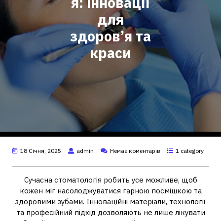
я: інновації
для
здоров’я та
краси
18 Січня, 2025
admin
Немає коментарів
1 category
Сучасна стоматологія робить усе можливе, щоб
кожен міг насолоджуватися гарною посмішкою та
здоровими зубами. Інноваційні матеріали, технології
та професійний підхід дозволяють не лише лікувати