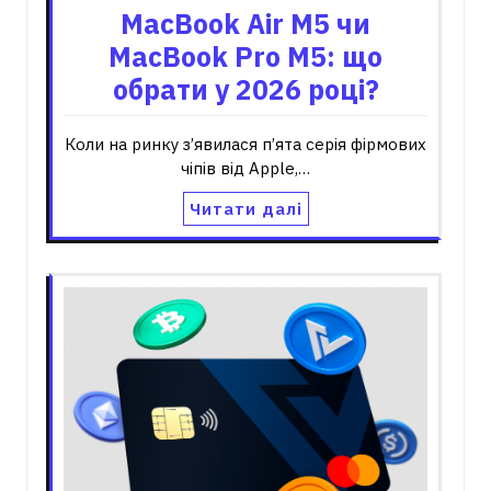
MacBook Air M5 чи
MacBook Pro M5: що
обрати у 2026 році?
Коли на ринку з’явилася п’ята серія фірмових
чіпів від Apple,…
Читати далі