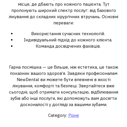
місце, де дбають про кожного пацієнта. Тут
пропонують широкий спектр послуг: від базового
лікування до складних хірургічних втручань. Основні
переваги:
Використання сучасних технологій.
Індивідуальний підхід до кожного клієнта.
Команда досвідчених фахівців.
Висновок
Гарна посмішка — це більше, ніж естетика, це також
показник вашого здоров’я. Завдяки професіоналам
NewDental ви можете бути впевнені в якості
лікування, комфорті та безпеці. Звертайтеся вже
сьогодні, щоб отримати консультацію, відбілювання
зубів або інші послуги, які допоможуть вам досягти
досконалості у догляді за вашими зубами.
Category:
Різне