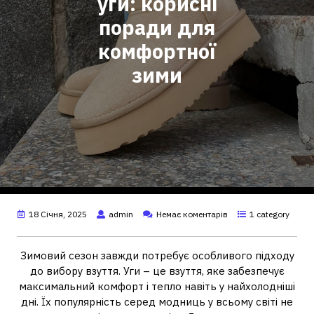
уги: корисні
поради для
комфортної
зими
18 Січня, 2025
admin
Немає коментарів
1 category
Зимовий сезон завжди потребує особливого підходу
до вибору взуття. Уги – це взуття, яке забезпечує
максимальний комфорт і тепло навіть у найхолодніші
дні. Їх популярність серед модниць у всьому світі не