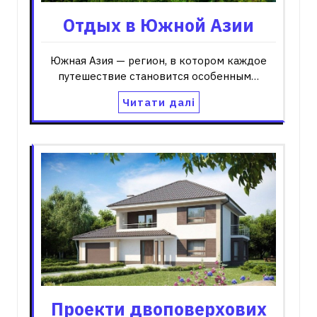
Отдых в Южной Азии
Южная Азия — регион, в котором каждое
путешествие становится особенным…
Читати далі
Проекти двоповерхових