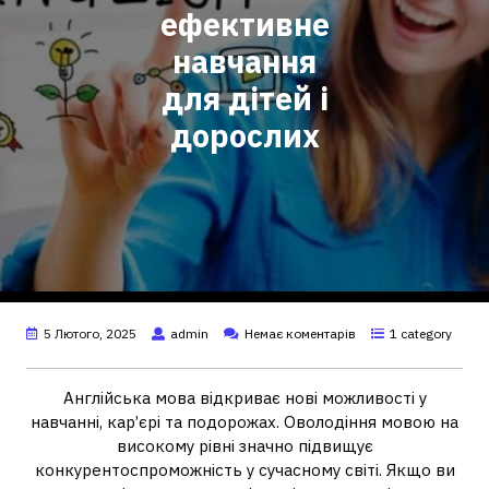
ефективне
навчання
для дітей і
дорослих
5 Лютого, 2025
admin
Немає коментарів
1 category
Англійська мова відкриває нові можливості у
навчанні, кар’єрі та подорожах. Оволодіння мовою на
високому рівні значно підвищує
конкурентоспроможність у сучасному світі. Якщо ви