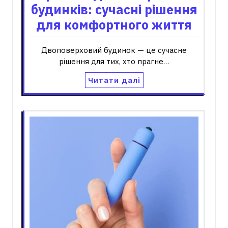
будинків: сучасні рішення
для комфортного життя
Двоповерховий будинок — це сучасне
рішення для тих, хто прагне…
Читати далі