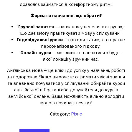
дозволяє займатися в комфортному ритмі.
Формати навчання: що обрати?
Групові заняття
– навчання у невеликих групах,
що дає змогу практикувати мову у спілкуванні.
Індивідуальні уроки
– підходять тим, хто прагне
персоналізованого підходу.
Онлайн-курси
– можливість навчатися з будь-
якої локації у зручний час.
Англійська мова – це ключ до успіху у навчанні, роботі
та подорожах. Якщо ви хочете отримати якісні знання
та впевнено почуватися у спілкуванні, обирайте курси
англійської в Полтаві або долучайтеся до курсів
англійської онлайн. Ваша можливість вільно володіти
мовою починається тут!
Category:
Різне