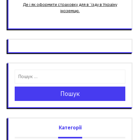
Де і як оформити страховку для вʼїзду в Україну
іноземцю.
Пошук
Категорії