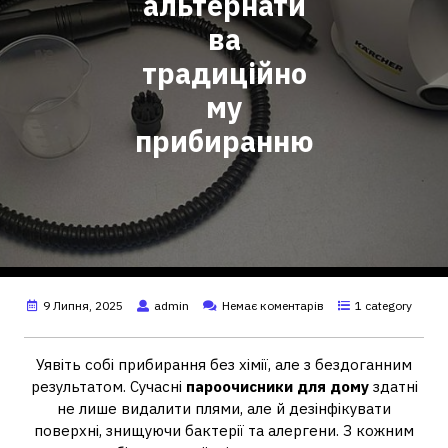
альтернати
ва
традиційно
му
прибиранню
9 Липня, 2025
admin
Немає коментарів
1 category
Уявіть собі прибирання без хімії, але з бездоганним
результатом. Сучасні
пароочисники для дому
здатні
не лише видалити плями, але й дезінфікувати
поверхні, знищуючи бактерії та алергени. З кожним