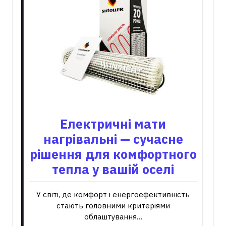
Електричні мати
нагрівальні — сучасне
рішення для комфортного
тепла у вашій оселі
У світі, де комфорт і енергоефективність
стають головними критеріями
облаштування…