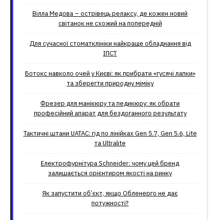
Вілла Медова – острівець релаксу, де кожен новий
світанок не схожий на попередній
Для сучасної стоматклініки найкраще обладнання від
ІПСТ
Ботокс навколо очей у Києві: як прибрати «гусячі лапки»
та зберегти природну міміку
Фрезер для манікюру та педикюру: як обрати
професійний апарат для бездоганного результату
Тактичні штани UATAC: гід по лінійках Gen 5.7, Gen 5.6, Lite
та Ultralite
Електрофурнітура Schneider: чому цей бренд
залишається орієнтиром якості на ринку
Як запустити об’єкт, якщо Обленерго не дає
потужності?