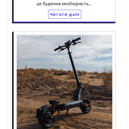
це буденна необхідність,…
Читати далі