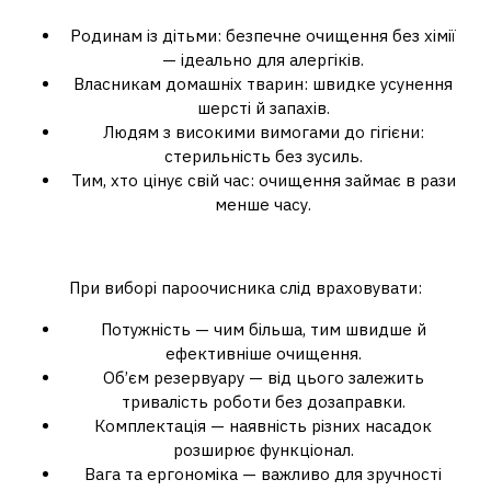
Родинам із дітьми: безпечне очищення без хімії
— ідеально для алергіків.
Власникам домашніх тварин: швидке усунення
шерсті й запахів.
Людям з високими вимогами до гігієни:
стерильність без зусиль.
Тим, хто цінує свій час: очищення займає в рази
менше часу.
Як вибрати правильну модель
При виборі пароочисника слід враховувати:
Потужність — чим більша, тим швидше й
ефективніше очищення.
Об’єм резервуару — від цього залежить
тривалість роботи без дозаправки.
Комплектація — наявність різних насадок
розширює функціонал.
Вага та ергономіка — важливо для зручності