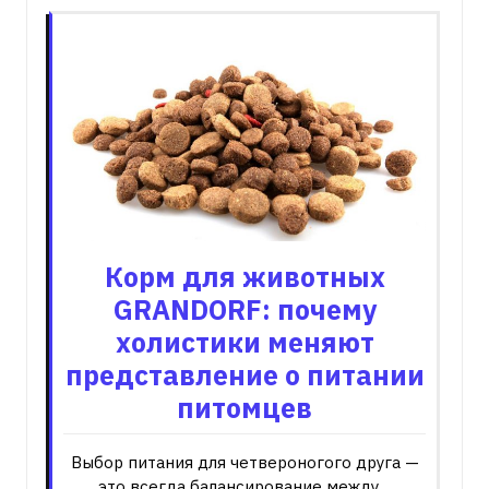
Корм для животных
GRANDORF: почему
холистики меняют
представление о питании
питомцев
Выбор питания для четвероногого друга —
это всегда балансирование между…