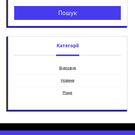
Пошук
Категорії
Відповіді
Новини
Різне