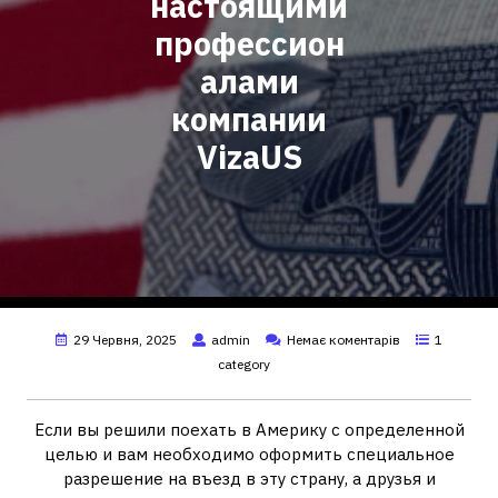
настоящими
профессион
алами
компании
VizaUS
29 Червня, 2025
admin
Немає коментарів
1
category
Если вы решили поехать в Америку с определенной
целью и вам необходимо оформить специальное
разрешение на въезд в эту страну, а друзья и