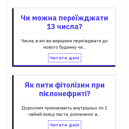
Чи можна переїжджати
13 числа?
Числа, в які ви вирішили переїжджати до
нового будинку чи…
Читати далі
Як пити фітолізин при
пієлонефриті?
Дорослим призначають внутрішньо по 1
чайній ложці пасти, розчиненої в…
Читати далі