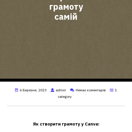
грамоту
самій
6 Березня, 2023
admin
Немає коментарів
1
category
Як створити свою грамоту?
Як створити грамоту
у Canva: