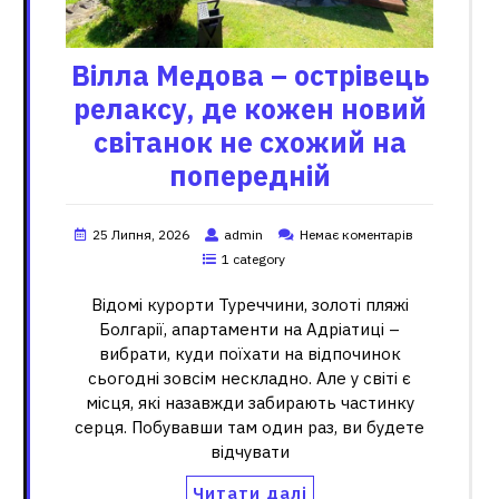
Вілла Медова – острівець
релаксу, де кожен новий
світанок не схожий на
попередній
25 Липня, 2026
admin
Немає коментарів
1 category
Відомі курорти Туреччини, золоті пляжі
Болгарії, апартаменти на Адріатиці –
вибрати, куди поїхати на відпочинок
сьогодні зовсім нескладно. Але у світі є
місця, які назавжди забирають частинку
серця. Побувавши там один раз, ви будете
відчувати
Читати далі