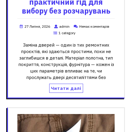
практичний гід для
вибору без розчарувань
27 Липня, 2026
admin
Немає коментарів
1 category
Заміна дверей — один із тих ремонтних
проєктів, які здаються простими, поки не
заглибишся в деталі. Матеріал полотна, тип
покриття, конструкція, фурнітура — кожен із
цих параметрів впливає на те, чи
прослужать двері десятиліттями без
Читати далі