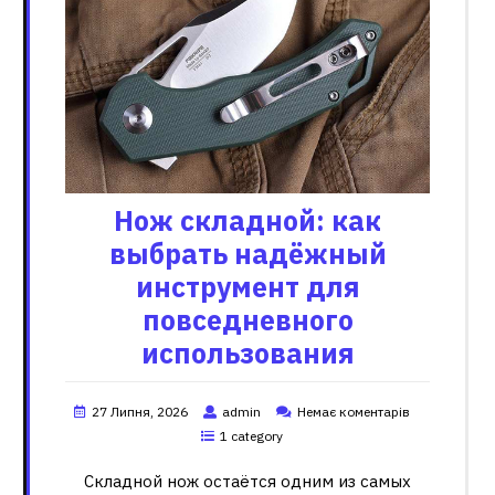
Нож складной: как
выбрать надёжный
инструмент для
повседневного
использования
27 Липня, 2026
admin
Немає коментарів
1 category
Складной нож остаётся одним из самых