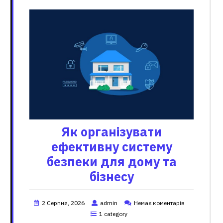
Як організувати
ефективну систему
безпеки для дому та
бізнесу
2 Серпня, 2026
admin
Немає коментарів
1 category