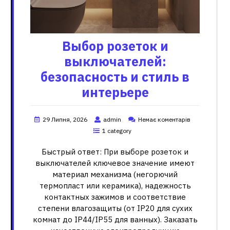
Выбор розеток и
выключателей:
безопасность и стиль в
интерьере
29 Липня, 2026
admin
Немає коментарів
1 category
Быстрый ответ: При выборе розеток и
выключателей ключевое значение имеют
материал механизма (негорючий
термопласт или керамика), надежность
контактных зажимов и соответствие
степени влагозащиты (от IP20 для сухих
комнат до IP44/IP55 для ванных). Заказать