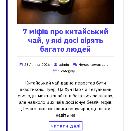
7 міфів про китайський
чай, у які досі вірять
багато людей
28 Липня, 2026
admin
Немає коментарів
1 category
Китайський чай давно перестав бути
екзотикою. Пуер, Да Хун Пао чи Тегуаньінь
сьогодні можна знайти в багатьох закладах,
але навколо цих чаїв досі існує безліч міфів.
Деякі з них настільки популярні, що люди
навіть не
Читати далі