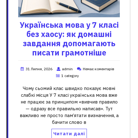
Українська мова у 7 класі
без хаосу: як домашні
завдання допомагають
писати грамотніше
31 Липня, 2026
admin
Немає коментарів
1 category
Чому сьомий клас швидко показує мовні
слабкі місця У 7 класі українська мова вже
не працює за принципом «вивчив правило
— одразу все правильно написав». Тут
важливо не просто пам’ятати визначення, а
бачити слово в
Читати далі