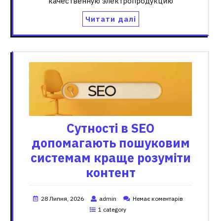
качественную электропродукцию
Читати далі
Сутності в SEO
допомагають пошуковим
системам краще розуміти
контент
28 Липня, 2026
admin
Немає коментарів
1 category