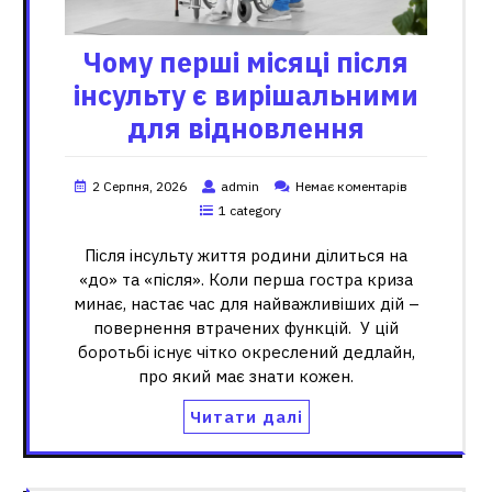
Чому перші місяці після
інсульту є вирішальними
для відновлення
2 Серпня, 2026
admin
Немає коментарів
1 category
Після інсульту життя родини ділиться на
«до» та «після». Коли перша гостра криза
минає, настає час для найважливіших дій –
повернення втрачених функцій. У цій
боротьбі існує чітко окреслений дедлайн,
про який має знати кожен.
Читати далі