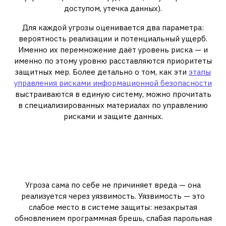
доступом, утечка данных).
Для каждой угрозы оценивается два параметра:
вероятность реализации и потенциальный ущерб.
Именно их перемножение даёт уровень риска — и
именно по этому уровню расставляются приоритеты
защитных мер. Более детально о том, как эти
этапы
управления рисками информационной безопасности
выстраиваются в единую систему, можно прочитать
в специализированных материалах по управлению
рисками и защите данных.
Оценка уязвимостей: слабые
места, которые открывают
путь угрозам
Угроза сама по себе не причиняет вреда — она
реализуется через уязвимость. Уязвимость — это
слабое место в системе защиты: незакрытая
обновлением программная брешь, слабая парольная