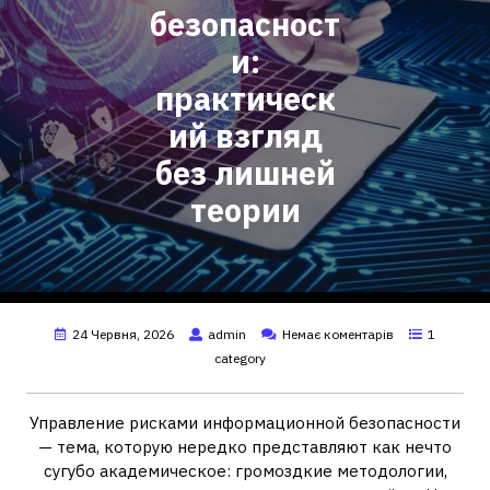
безопасност
и:
практическ
ий взгляд
без лишней
теории
24 Червня, 2026
admin
Немає коментарів
1
category
Управление рисками информационной безопасности
— тема, которую нередко представляют как нечто
сугубо академическое: громоздкие методологии,