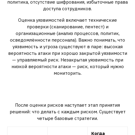
политика, отсутствие шифрования, избыточные права
доступа сотрудников.
Оценка уязвимостей включает технические
проверки (сканирование, пентест) и
организационные (анализ процессов, политик,
осведомлённости персонала). Важно понимать, что
уязвимость и угроза существуют в паре: высокая
вероятность атаки при хорошо закрытой уязвимости
— управляемый риск. Незакрытая уязвимость при
низкой вероятности атаки — риск, который нужно
мониторить.
Выбор мер защиты: принцип
соразмерности
После оценки рисков наступает этап принятия
решений: что делать с каждым риском. Существует
четыре базовые стратегии.
Когда