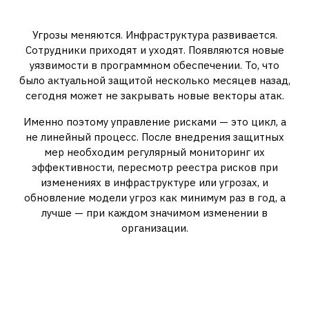
постоянный цикл
Угрозы меняются. Инфраструктура развивается.
Сотрудники приходят и уходят. Появляются новые
уязвимости в программном обеспечении. То, что
было актуальной защитой несколько месяцев назад,
сегодня может не закрывать новые векторы атак.
Именно поэтому управление рисками — это цикл, а
не линейный процесс. После внедрения защитных
мер необходим регулярный мониторинг их
эффективности, пересмотр реестра рисков при
изменениях в инфраструктуре или угрозах, и
обновление модели угроз как минимум раз в год, а
лучше — при каждом значимом изменении в
организации.
Человеческий фактор: самое
уязвимое звено, которое часто
игнорируют