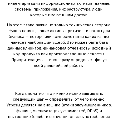
инвентаризация информационных активов: данные,
системы, приложения, инфраструктура, люди,
которые имеют к ним доступ.
На этом этапе важна не только техническая сторона.
Нужно понять, какие активы критически важны для
бизнеса — потеря или компрометация каких из них
нанесёт наибольший ущерб. Это может быть база
данных клиентов, финансовая отчётность, исходный
код продукта или производственные секреты.
Приоритизация активов сразу определяет фокус
всей дальнейшей работы.
Идентификация и оценка
угроз
Когда понятно, что именно нужно защищать,
следующий шаг — определить, от чего именно.
Угрозы делятся на внешние (атаки злоумышленников,
фишинг, эксплуатация уязвимостей, DDoS) и
внутренние (ошибки сотрудников, злоупотребление