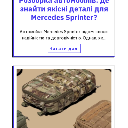
Розборка автомобілів: де
знайти якісні деталі для
Mercedes Sprinter?
Автомобілі Mercedes Sprinter відомі своєю
надійністю та довговічністю. Однак, як…
Читати далі