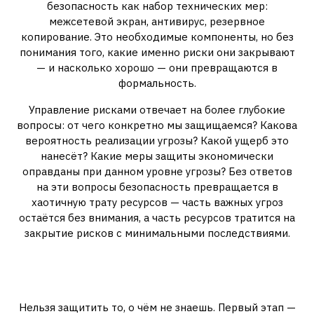
безопасность как набор технических мер:
межсетевой экран, антивирус, резервное
копирование. Это необходимые компоненты, но без
понимания того, какие именно риски они закрывают
— и насколько хорошо — они превращаются в
формальность.
Управление рисками отвечает на более глубокие
вопросы: от чего конкретно мы защищаемся? Какова
вероятность реализации угрозы? Какой ущерб это
нанесёт? Какие меры защиты экономически
оправданы при данном уровне угрозы? Без ответов
на эти вопросы безопасность превращается в
хаотичную трату ресурсов — часть важных угроз
остаётся без внимания, а часть ресурсов тратится на
закрытие рисков с минимальными последствиями.
Идентификация активов: с
чего всё начинается
Нельзя защитить то, о чём не знаешь. Первый этап —