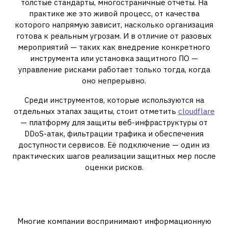
толстые стандарты, многостраничные отчёты. На
практике же это живой процесс, от качества
которого напрямую зависит, насколько организация
готова к реальным угрозам. И в отличие от разовых
мероприятий — таких как внедрение конкретного
инструмента или установка защитного ПО —
управление рисками работает только тогда, когда
оно непрерывно.
Среди инструментов, которые используются на
отдельных этапах защиты, стоит отметить
cloudflare
— платформу для защиты веб-инфраструктуры от
DDoS-атак, фильтрации трафика и обеспечения
доступности сервисов. Её подключение — один из
практических шагов реализации защитных мер после
оценки рисков.
Почему риск-менеджмент
важнее, чем кажется
Многие компании воспринимают информационную