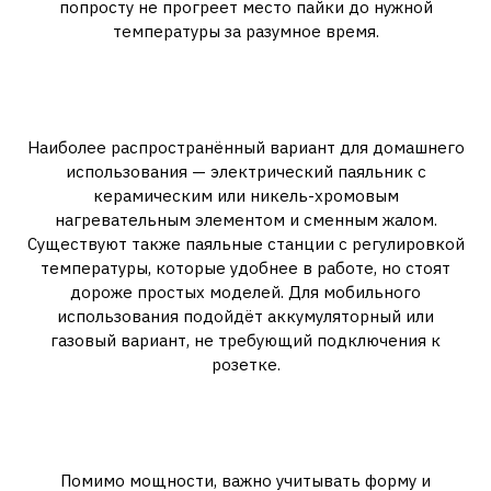
попросту не прогреет место пайки до нужной
температуры за разумное время.
Виды паяльников для
начинающих
Наиболее распространённый вариант для домашнего
использования — электрический паяльник с
керамическим или никель-хромовым
нагревательным элементом и сменным жалом.
Существуют также паяльные станции с регулировкой
температуры, которые удобнее в работе, но стоят
дороже простых моделей. Для мобильного
использования подойдёт аккумуляторный или
газовый вариант, не требующий подключения к
розетке.
На что обратить внимание при
выборе
Помимо мощности, важно учитывать форму и