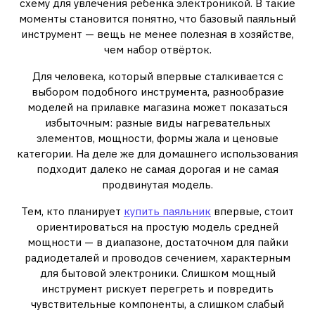
схему для увлечения ребёнка электроникой. В такие
моменты становится понятно, что базовый паяльный
инструмент — вещь не менее полезная в хозяйстве,
чем набор отвёрток.
Для человека, который впервые сталкивается с
выбором подобного инструмента, разнообразие
моделей на прилавке магазина может показаться
избыточным: разные виды нагревательных
элементов, мощности, формы жала и ценовые
категории. На деле же для домашнего использования
подходит далеко не самая дорогая и не самая
продвинутая модель.
Тем, кто планирует
купить паяльник
впервые, стоит
ориентироваться на простую модель средней
мощности — в диапазоне, достаточном для пайки
радиодеталей и проводов сечением, характерным
для бытовой электроники. Слишком мощный
инструмент рискует перегреть и повредить
чувствительные компоненты, а слишком слабый