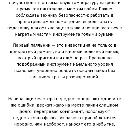
почувствовать оптимальную температуру нагрева и
время контакта жала с местом пайки. Важно
соблюдать технику безопасности: работать в
проветриваемом помещении, использовать
подставку для остывающего жала и не прикасаться к
нагретым частям инструмента голыми руками.
Первый паяльник — это инвестиция не только в
конкретный ремонт, но и в новый полезный навык,
который пригодится ещё не раз. Правильно
подобранный инструмент начального уровня
позволяет уверенно освоить основы пайки без
лишних затрат и разочарований.
Частые ошибки новичков
Начинающие мастера нередко совершают одни и те
же ошибки: держат жало на месте пайки слишком
долго, перегревая компонент, используют
недостаточно флюса, из-за чего припой ложится
неровно, или, наоборот, наносят его в избытке,