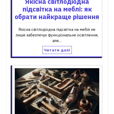
Якісна світлодіодна
підсвітка на меблі: як
обрати найкраще рішення
Якісна світлодіодна підсвітка на меблі не
лише забезпечує функціональне освітлення,
але…
Читати далі