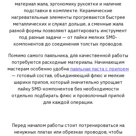
материал жала, эргономику рукоятки и наличие
подставки в комплекте. Керамические
нагревательные элементы прогреваются быстрее
металлических и служат дольше, а сменные жала
разной формы позволяют адаптировать инструмент
под разные задачи — от пайки мелких SMD-
компонентов до соединения толстых проводов.
Помимо самого паяльника, для качественной работы
потребуются расходные материалы. Начинающим
мастерам особенно удобна
паяльная паста с припоем
— готовый состав, объединяющий флюс и мелкие
шарики припоя, который значительно упрощает
пайку SMD-компонентов без необходимости
отдельно подбирать флюс и проволочный припой
для каждой операции.
Первые шаги в освоении пайки
Перед началом работы стоит потренироваться на
ненужных платах или обрезках проводов, чтобы