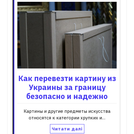
Как перевезти картину из
Украины за границу
безопасно и надежно
Картины и другие предметы искусства
относятся к категории хрупких и…
Читати далі