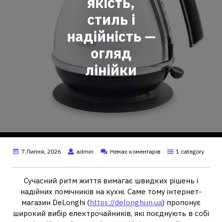
якість,
стиль і
надійність —
огляд
лінійки
7 Липня, 2026
admin
Немає коментарів
1 category
Сучасний ритм життя вимагає швидких рішень і
надійних помічників на кухні. Саме тому інтернет-
магазин DeLonghi (
https://delonghi.in.ua
) пропонує
широкий вибір електрочайників, які поєднують в собі