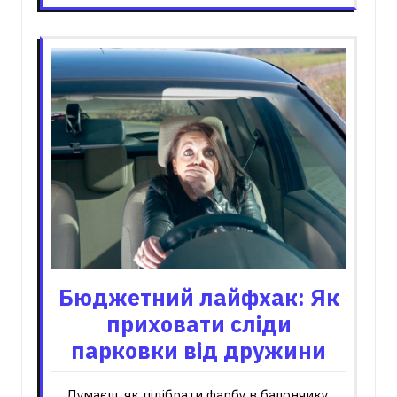
Бюджетний лайфхак: Як
приховати сліди
парковки від дружини
Думаєш, як підібрати фарбу в балончику,