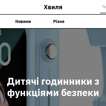
Хвиля
Новини
Різне
Дитячі годинники з
функціями безпеки