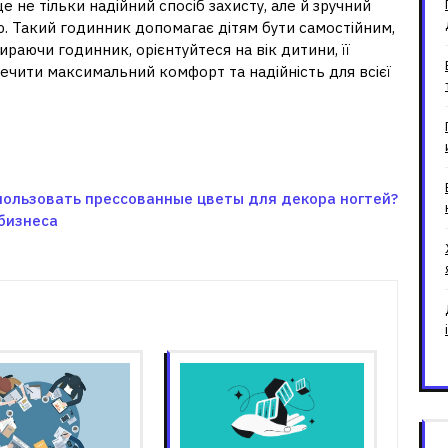
 не тільки надійний спосіб захисту, але й зручний
ю. Такий годинник допомагає дітям бути самостійним,
ираючи годинник, орієнтуйтеся на вік дитини, її
печити максимальний комфорт та надійність для всієї
пользовать прессованные цветы для декора ногтей?
 бизнеса
зані записи