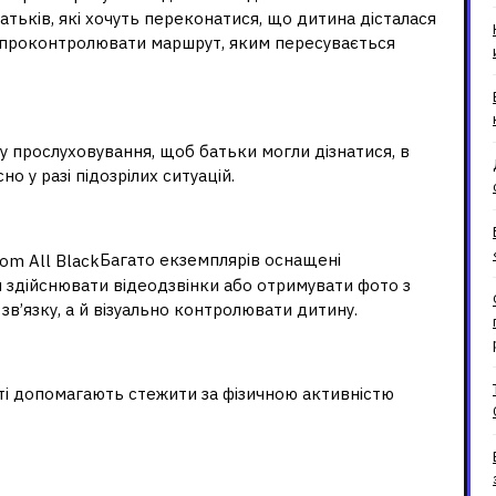
атьків, які хочуть переконатися, що дитина дісталася
а проконтролювати маршрут, яким пересувається
у прослуховування, щоб батьки могли дізнатися, в
о у разі підозрілих ситуацій.
Багато екземплярів оснащені
здійснювати відеодзвінки або отримувати фото з
зв’язку, а й візуально контролювати дитину.
ті допомагають стежити за фізичною активністю
ння