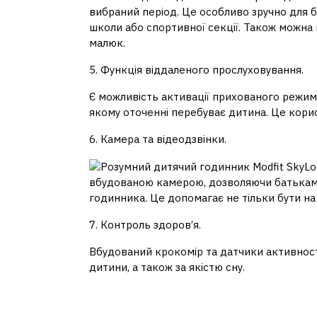
вибраний період. Це особливо зручно для б
школи або спортивної секції. Також можн
малюк.
5. Функція віддаленого прослуховування.
Є можливість активації прихованого режим
якому оточенні перебуває дитина. Це корисн
6. Камера та відеодзвінки.
вбудованою камерою, дозволяючи батькам 
годинника. Це допомагає не тільки бути на 
7. Контроль здоров’я.
Вбудований крокомір та датчики активнос
дитини, а також за якістю сну.
Переваги використа