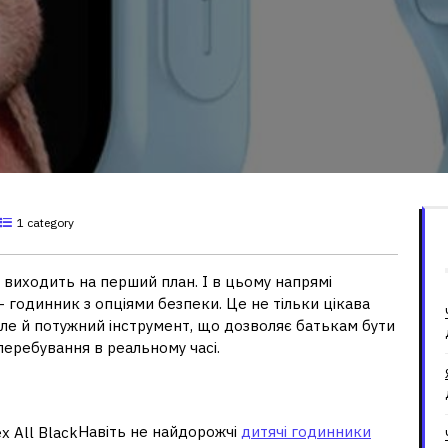
1 category
й виходить на перший план. І в цьому напрямі
 годинник з опціями безпеки. Це не тільки цікава
але й потужний інструмент, що дозволяє батькам бути
 перебування в реальному часі.
кцій
Навіть не найдорожчі
дитячі годинники