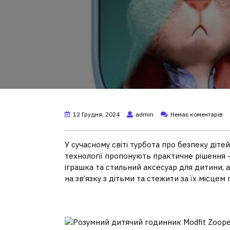
12 Грудня, 2024
admin
Немає коментарів
У сучасному світі турбота про безпеку діте
технології пропонують практичне рішення –
іграшка та стильний аксесуар для дитини, 
на зв’язку з дітьми та стежити за їх місцем
Огляд основних фун