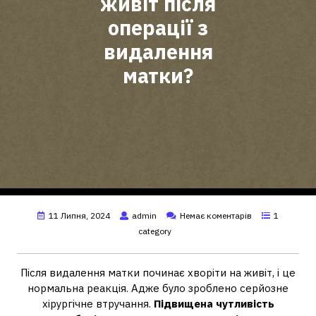
живіт після
операції з
видалення
матки?
11 Липня, 2024
admin
Немає коментарів
1
category
Після видалення матки починає хворіти на живіт, і це
нормальна реакція. Адже було зроблено серйозне
хірургічне втручання.
Підвищена чутливість