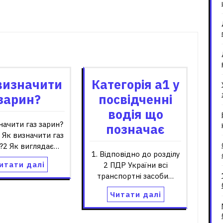
зані записи
визначити
Категорія а1 у
зарин?
посвідченні
водія що
начити газ зарин?
позначає
1 Як визначити газ
?2 Як виглядає…
1. Відповідно до розділу
итати далі
2 ПДР України всі
транспортні засоби…
Читати далі