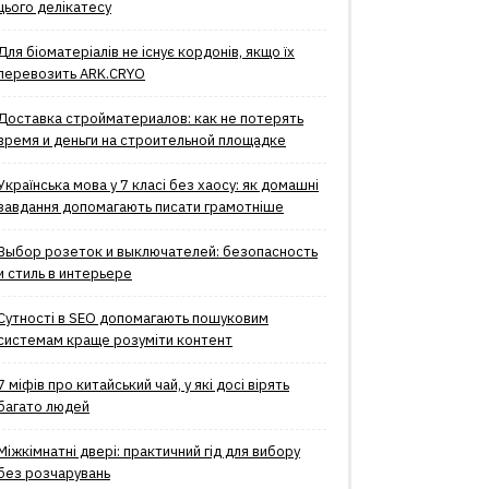
цього делікатесу
Для біоматеріалів не існує кордонів, якщо їх
перевозить ARK.CRYO
Доставка стройматериалов: как не потерять
время и деньги на строительной площадке
Українська мова у 7 класі без хаосу: як домашні
завдання допомагають писати грамотніше
Выбор розеток и выключателей: безопасность
и стиль в интерьере
Сутності в SEO допомагають пошуковим
системам краще розуміти контент
7 міфів про китайський чай, у які досі вірять
багато людей
Міжкімнатні двері: практичний гід для вибору
без розчарувань