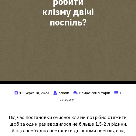
робити
клізму двічі
поспіль?
13 Березня, 2023
admin
Немає коментарів
1
category
Під час постановки очисної клізми потрібно стежити,
щоб за один раз вводилося не більше 1,5-2 л рідини.
Якщо необхідно поставити дві клізми поспіль, слід