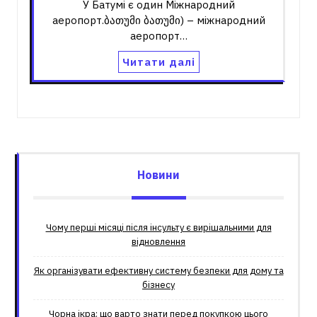
У Батумі є один Міжнародний
аеропорт.ბათუმი ბათუმი) – міжнародний
аеропорт…
Читати далі
Новини
Чому перші місяці після інсульту є вирішальними для
відновлення
Як організувати ефективну систему безпеки для дому та
бізнесу
Чорна ікра: що варто знати перед покупкою цього