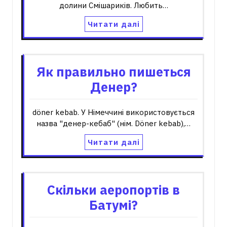
долини Смішариків. Любить…
Читати далі
Як правильно пишеться
Денер?
döner kebab. У Німеччині використовується
назва "денер-кебаб" (нім. Döner kebab),…
Читати далі
Скільки аеропортів в
Батумі?