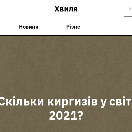
Хвиля
Новини
Різне
Скільки киргизів у світ
2021?