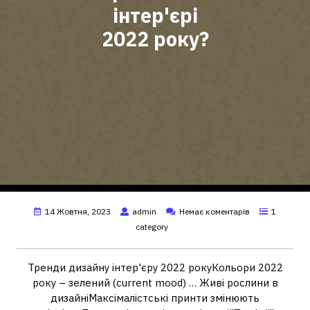
інтер'єрі
2022 року?
14 Жовтня, 2023
admin
Немає коментарів
1
category
Тренди дизайну інтер'єру 2022 рокуКольори 2022
року – зелений (current mood) … Живі рослини в
дизайніМаксімалістські принти змінюють