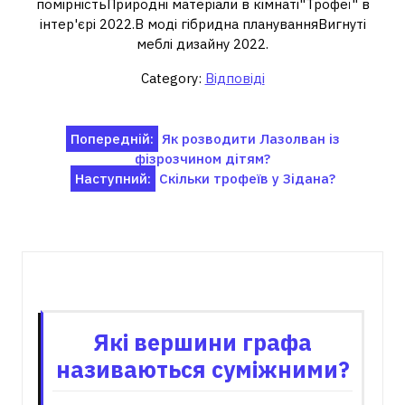
помірністьПриродні матеріали в кімнаті"Трофеї" в
інтер'єрі 2022.В моді гібридна плануванняВигнуті
меблі дизайну 2022.
Category:
Відповіді
Навігація
Попередній:
Як розводити Лазолван із
фізрозчином дітям?
записів
Наступний:
Скільки трофеїв у Зідана?
Пов'язані записи
Які вершини графа
називаються суміжними?