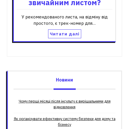
звичайним листом?
У рекомендованого листа, на відміну від
простого, є трек-номер для…
Читати далі
Новини
Чому перші місяці після інсульту є вирішальними для
відновлення
Як організувати ефективну систему безпеки для дому та
бізнесу