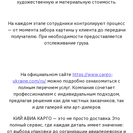
художественную и материальную стоимость.
4. Доставка и контроль
На каждом этапе сотрудники контролируют процесс
— от момента забора картины у клиента до передачи
получателю. При необходимости предоставляется
отслеживание груза.
Почему выбирают именно КИЙ
АВИА КАРГО
На официальном сайте
https://www.cargo-
ukraine.com/ru/
можно подробно ознакомиться с
полным перечнем услуг. Компания сочетает
профессионализм с индивидуальным подходом,
предлагая решения как для частных заказчиков, так
и для галерей или арт-дилеров.
КИЙ АВИА КАРГО — это не просто доставка. Это
полный сервис, где каждая деталь имеет значение:
от выбора упаковки до организации авиаперевозки и