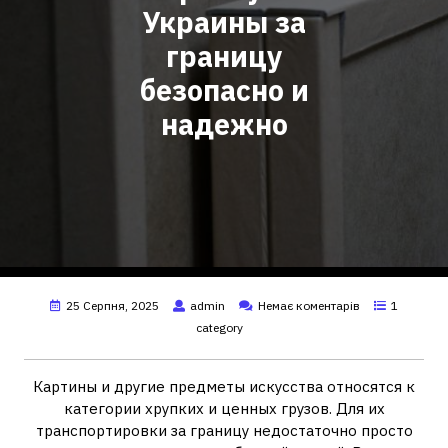
Украины за
границу
безопасно и
надежно
25 Серпня, 2025
admin
Немає коментарів
1
category
Картины и другие предметы искусства относятся к
категории хрупких и ценных грузов. Для их
транспортировки за границу недостаточно просто