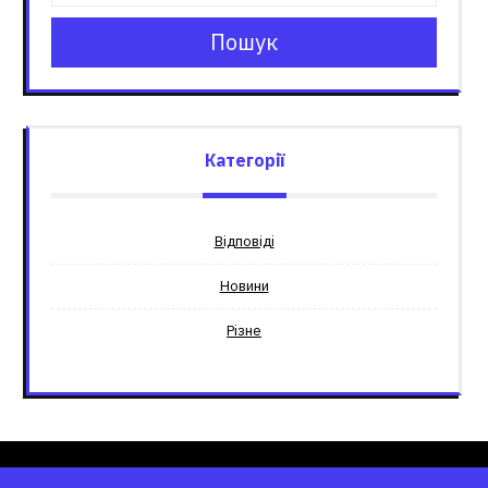
Пошук
Категорії
Відповіді
Новини
Різне