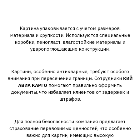
картин
1. Подготовка к транспортировке
Картина упаковывается с учетом размеров,
материала и хрупкости. Используются специальные
коробки, пенопласт, влагостойкие материалы и
ударопоглощающие конструкции.
2. Таможенное оформление
Картины, особенно антикварные, требуют особого
внимания при пересечении границы. Сотрудники
КИЙ
АВИА КАРГО
помогают правильно оформить
документы, что избавляет клиентов от задержек и
штрафов.
3. Страхование груза
Для полной безопасности компания предлагает
страхование перевозимых ценностей, что особенно
важно для картин, имеющих высокую