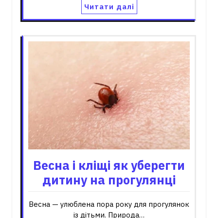
Читати далі
Весна і кліщі як уберегти
дитину на прогулянці
Весна — улюблена пора року для прогулянок
із дітьми. Природа…