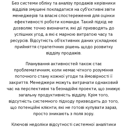
Без системи обліку та аналізу продажів керівники
відділів змушені покладатися на суб’єктивні звіти
менеджерів та власні спостереження для оцінки
ефективності роботи команди. Такий підхід не
дозволяє точно визначити, які дії призводять до
успішних угод, а які є марною витратою часу та
ресурсів. Відсутність об’єктивних даних ускладнює
прийняття стратегічних рішень щодо розвитку
відділу продажів.
Планування активностей також стає
проблематичним, коли немає чіткого розуміння
поточного стану кожної угоди та ймовірності її
закриття. Менеджери можуть витрачати однаковий
час на перспективні та безнадійні проекти, що знижує
загальну продуктивність відділу. Крім того,
відсутність системного підходу призводить до того,
що потенційні клієнти, які не готові купувати зараз,
просто зникають з поля зору.
Ключові недоліки відсутності системної аналітики