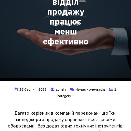
відділ
продажу
працює
менш
ефективно
26 Серпня, 2025
admin
Немає коментарів
1
category
Багато керівників компаній переконані, що їхні
менеджери з продажу справляються зі своїми
обов’язками і без додаткових технічних інструментів.