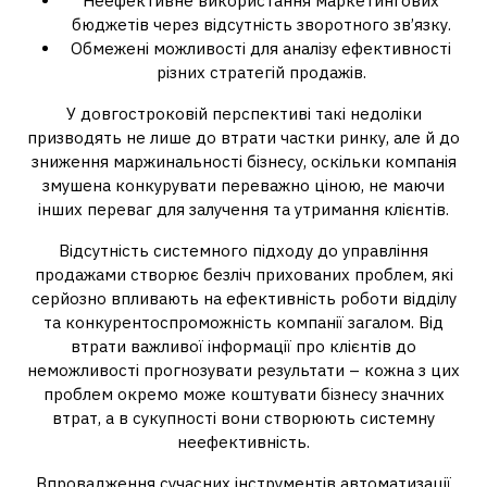
Неефективне використання маркетингових
бюджетів через відсутність зворотного зв’язку.
Обмежені можливості для аналізу ефективності
різних стратегій продажів.
У довгостроковій перспективі такі недоліки
призводять не лише до втрати частки ринку, але й до
зниження маржинальності бізнесу, оскільки компанія
змушена конкурувати переважно ціною, не маючи
інших переваг для залучення та утримання клієнтів.
Відсутність системного підходу до управління
продажами створює безліч прихованих проблем, які
серйозно впливають на ефективність роботи відділу
та конкурентоспроможність компанії загалом. Від
втрати важливої інформації про клієнтів до
неможливості прогнозувати результати – кожна з цих
проблем окремо може коштувати бізнесу значних
втрат, а в сукупності вони створюють системну
неефективність.
Впровадження сучасних інструментів автоматизації