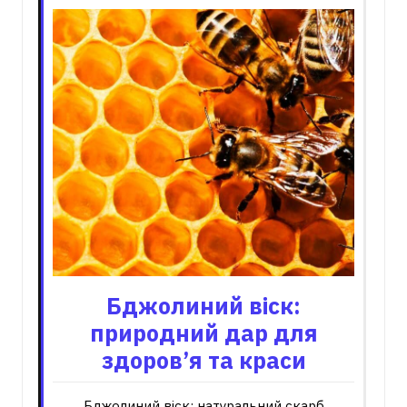
Бджолиний віск:
природний дар для
здоров’я та краси
Бджолиний віск: натуральний скарб