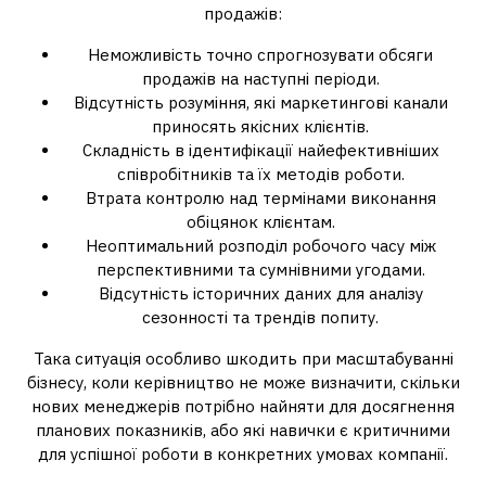
продажів:
Неможливість точно спрогнозувати обсяги
продажів на наступні періоди.
Відсутність розуміння, які маркетингові канали
приносять якісних клієнтів.
Складність в ідентифікації найефективніших
співробітників та їх методів роботи.
Втрата контролю над термінами виконання
обіцянок клієнтам.
Неоптимальний розподіл робочого часу між
перспективними та сумнівними угодами.
Відсутність історичних даних для аналізу
сезонності та трендів попиту.
Така ситуація особливо шкодить при масштабуванні
бізнесу, коли керівництво не може визначити, скільки
нових менеджерів потрібно найняти для досягнення
планових показників, або які навички є критичними
для успішної роботи в конкретних умовах компанії.