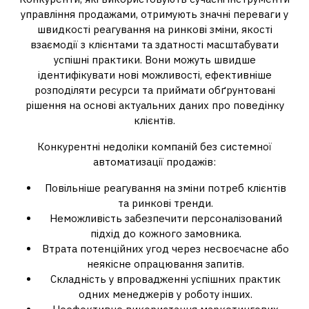
управління продажами, отримують значні переваги у
швидкості реагування на ринкові зміни, якості
взаємодії з клієнтами та здатності масштабувати
успішні практики. Вони можуть швидше
ідентифікувати нові можливості, ефективніше
розподіляти ресурси та приймати обґрунтовані
рішення на основі актуальних даних про поведінку
клієнтів.
Конкурентні недоліки компаній без системної
автоматизації продажів:
Повільніше реагування на зміни потреб клієнтів
та ринкові тренди.
Неможливість забезпечити персоналізований
підхід до кожного замовника.
Втрата потенційних угод через несвоєчасне або
неякісне опрацювання запитів.
Складність у впровадженні успішних практик
одних менеджерів у роботу інших.