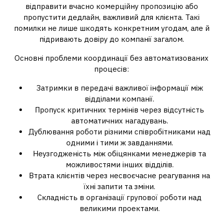
відправити вчасно комерційну пропозицію або
пропустити дедлайн, важливий для клієнта. Такі
помилки не лише шкодять конкретним угодам, але й
підривають довіру до компанії загалом.
Основні проблеми координації без автоматизованих
процесів:
Затримки в передачі важливої інформації між
відділами компанії.
Пропуск критичних термінів через відсутність
автоматичних нагадувань.
Дублювання роботи різними співробітниками над
одними і тими ж завданнями.
Неузгодженість між обіцянками менеджерів та
можливостями інших відділів.
Втрата клієнтів через несвоєчасне реагування на
їхні запити та зміни.
Складність в організації групової роботи над
великими проектами.