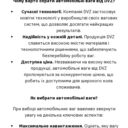
Чому варто обрати автомобільні ваги від DVZ?
Сучасні технології.
Компанія DVZ застосовує
новітні технології у виробництві своїх вагових
систем, що дозволяє досягати найкращих
результатів.
Надійність у кожній деталі.
Продукція DVZ
славиться високою якістю матеріалів і
технологічними рішеннями, що забезпечують
безперебійну роботу ваг.
Доступна ціна.
Незважаючи на високу якість
продукції, автомобільні ваги від DVZ
пропонуються за конкурентною ціною, що
робить їх доступними для широкого кола
споживачів.
Як вибрати автомобільні ваги?
При виборі автомобільних ваг важливо звернути
увагу на декілька ключових аспектів:
Максимальне навантаження.
Оцініть, яку вагу