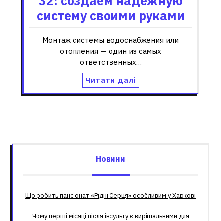
32: создаем надежную
систему своими руками
Монтаж системы водоснабжения или
отопления — один из самых
ответственных…
Читати далі
Новини
Що робить пансіонат «Рідні Серця» особливим у Харкові
Чому перші місяці після інсульту є вирішальними для