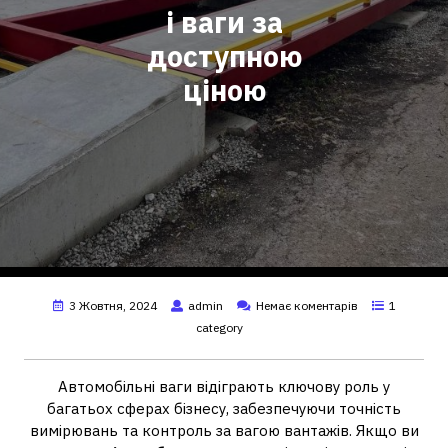
і ваги за
доступною
ціною
3 Жовтня, 2024
admin
Немає коментарів
1
category
Автомобільні ваги відіграють ключову роль у
багатьох сферах бізнесу, забезпечуючи точність
вимірювань та контроль за вагою вантажів. Якщо ви