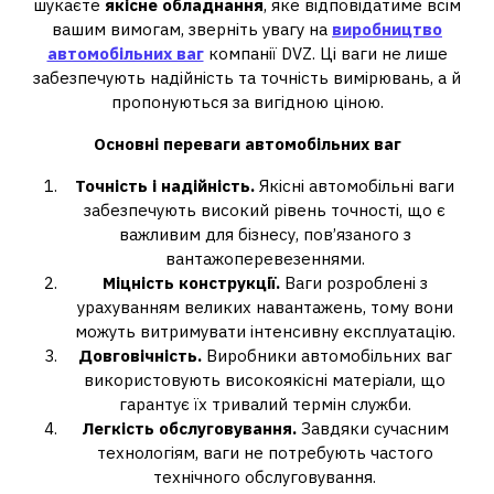
шукаєте
якісне обладнання
, яке відповідатиме всім
вашим вимогам, зверніть увагу на
виробництво
автомобільних ваг
компанії DVZ. Ці ваги не лише
забезпечують надійність та точність вимірювань, а й
пропонуються за вигідною ціною.
Основні переваги автомобільних ваг
Точність і надійність.
Якісні автомобільні ваги
забезпечують високий рівень точності, що є
важливим для бізнесу, пов’язаного з
вантажоперевезеннями.
Міцність конструкції.
Ваги розроблені з
урахуванням великих навантажень, тому вони
можуть витримувати інтенсивну експлуатацію.
Довговічність.
Виробники автомобільних ваг
використовують високоякісні матеріали, що
гарантує їх тривалий термін служби.
Легкість обслуговування.
Завдяки сучасним
технологіям, ваги не потребують частого
технічного обслуговування.