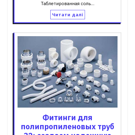
Таблетированная соль…
Читати далі
Фитинги для
полипропиленовых труб