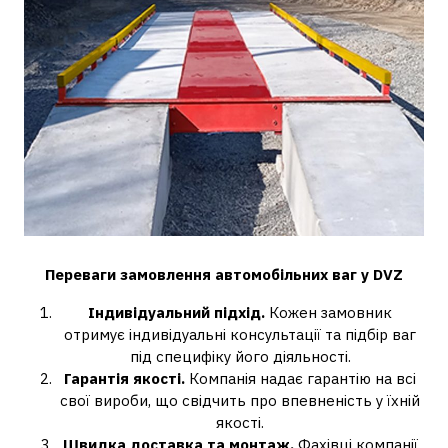
Переваги замовлення автомобільних ваг у DVZ
Індивідуальний підхід.
Кожен замовник
отримує індивідуальні консультації та підбір ваг
під специфіку його діяльності.
Гарантія якості.
Компанія надає гарантію на всі
свої вироби, що свідчить про впевненість у їхній
якості.
Швидка доставка та монтаж.
Фахівці компанії