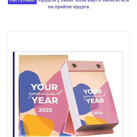
на прийом хірурга
Пов'язані записи