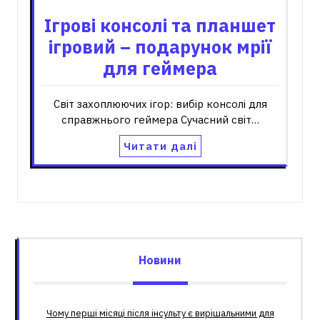
Ігрові консолі та планшет
ігровий – подарунок мрії
для геймера
Світ захоплюючих ігор: вибір консолі для
справжнього геймера Сучасний світ…
Читати далі
Новини
Чому перші місяці після інсульту є вирішальними для