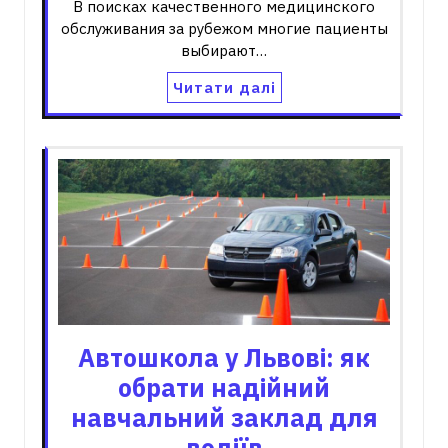
В поисках качественного медицинского
обслуживания за рубежом многие пациенты
выбирают…
Читати далі
Автошкола у Львові: як
обрати надійний
навчальний заклад для
водіїв