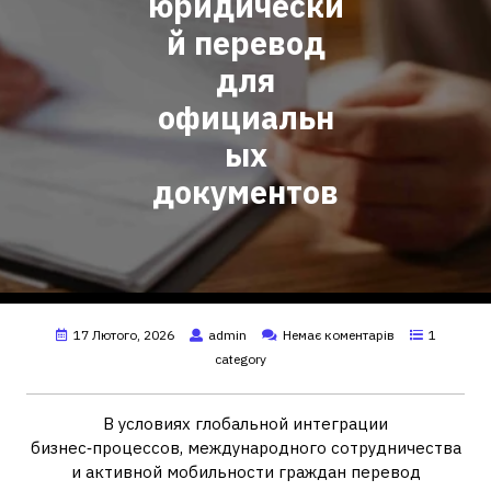
юридически
й перевод
для
официальн
ых
документов
17 Лютого, 2026
admin
Немає коментарів
1
category
В условиях глобальной интеграции
бизнес‑процессов, международного сотрудничества
и активной мобильности граждан перевод