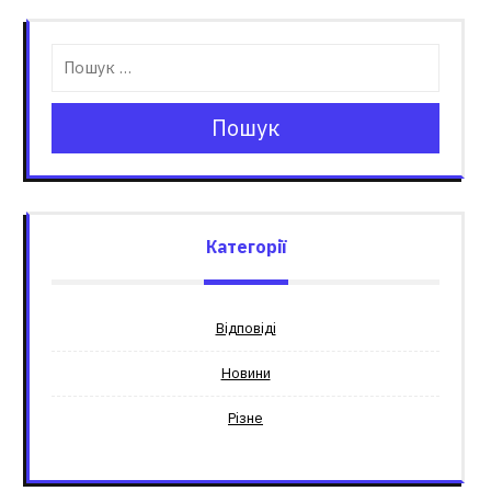
Пошук
Категорії
Відповіді
Новини
Різне