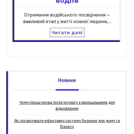
Отримання водійського посвідчення –
важливий етап у житті кожної людини,…
Читати далі
Новини
Чому перші місяці після інсульту є вирішальними для
відновлення
Як організувати ефективну систему безпеки для дому та
бізнесу