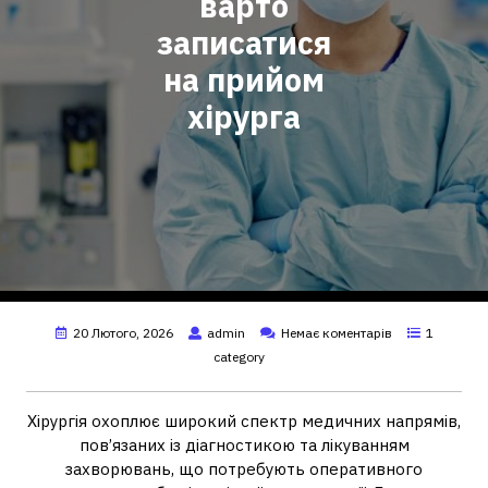
варто
записатися
на прийом
хірурга
20 Лютого, 2026
admin
Немає коментарів
1
category
Хірургія охоплює широкий спектр медичних напрямів,
пов’язаних із діагностикою та лікуванням
захворювань, що потребують оперативного