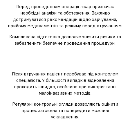
Перед проведенням операції лікар призначає
необхідні аналізи та обстеження. Важливо
дотримуватися рекомендацій щодо харчування,
прийому медикаментів та режиму перед втручанням.
Комплексна підготовка дозволяє знизити ризики та
забезпечити безпечне проведення процедури.
Післяопераційний період та
реабілітація
Після втручання пацієнт перебуває під контролем
спеціаліста. У більшості випадків відновлення
проходить швидко, особливо при використанні
малоінвазивних методів.
Регулярні контрольні огляди дозволяють оцінити
процес загоєння та попередити можливі
ускладнення.
Де отримати консультацію