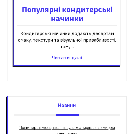
Популярні кондитерські
начинки
Кондитерські начинки додають десертам
смаку, текстури та візуальної привабливості,
тому…
Читати далі
Новини
Чому перші місяці після інсульту є вирішальними для
відновлення