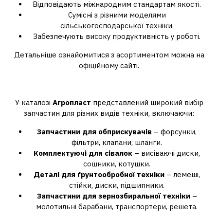
Відповідають міжнародним стандартам якості.
Сумісні з різними моделями
сільськогосподарської техніки.
Забезпечують високу продуктивність у роботі.
Детальніше ознайомитися з асортиментом можна на
офіційному сайті.
Асортимент продукції
У каталозі
Агропласт
представлений широкий вибір
запчастин для різних видів техніки, включаючи:
Запчастини для обприскувачів
– форсунки,
фільтри, клапани, шланги.
Комплектуючі для сівалок
– висіваючі диски,
сошники, котушки.
Деталі для ґрунтообробної техніки
– лемеші,
стійки, диски, підшипники.
Запчастини для зернозбиральної техніки
–
молотильні барабани, транспортери, решета.