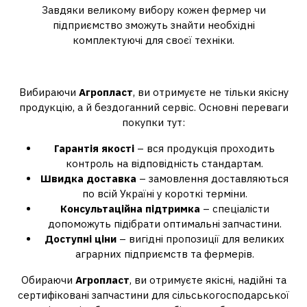
Завдяки великому вибору кожен фермер чи
підприємство зможуть знайти необхідні
комплектуючі для своєї техніки.
Переваги покупки в Агропласт
Вибираючи
Агропласт
, ви отримуєте не тільки якісну
продукцію, а й бездоганний сервіс. Основні переваги
покупки тут:
Гарантія якості
– вся продукція проходить
контроль на відповідність стандартам.
Швидка доставка
– замовлення доставляються
по всій Україні у короткі терміни.
Консультаційна підтримка
– спеціалісти
допоможуть підібрати оптимальні запчастини.
Доступні ціни
– вигідні пропозиції для великих
аграрних підприємств та фермерів.
Обираючи
Агропласт
, ви отримуєте якісні, надійні та
сертифіковані запчастини для сільськогосподарської