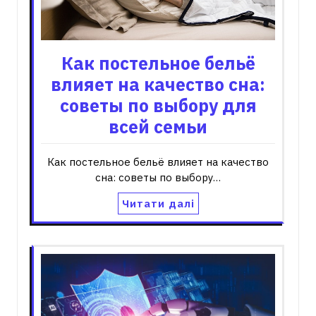
Как постельное бельё
влияет на качество сна:
советы по выбору для
всей семьи
Как постельное бельё влияет на качество
сна: советы по выбору…
Читати далі