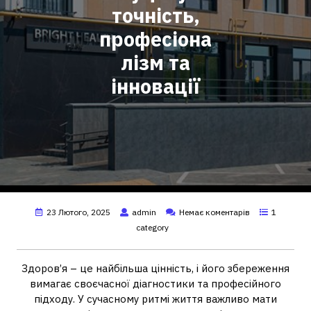
точність,
професіона
лізм та
інновації
23 Лютого, 2025
admin
Немає коментарів
1
category
Здоров’я – це найбільша цінність, і його збереження
вимагає своєчасної діагностики та професійного
підходу. У сучасному ритмі життя важливо мати