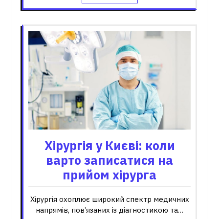
Хірургія у Києві: коли
варто записатися на
прийом хірурга
Хірургія охоплює широкий спектр медичних
напрямів, пов’язаних із діагностикою та…