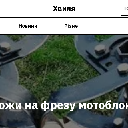
Хвиля
Новини
Різне
ожи на фрезу мотобло