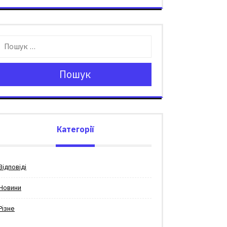
Пошук
Категорії
Відповіді
Новини
Різне