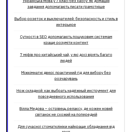
Українська мова у 7 класі без хаосу: як домашні
завдання допомагають писати грамотніше
Выбор розеток и выключателей: безопасность и стиль в
интерьере
Сутності в SEO допомагають пошуковим системам
краще розуміти контент
7 міфів про китайський чай, у які досі вірять багато
людей
Міжкімнатні двері: практичний гід для вибору без
розчарувань
Нож складной: как выбрать надёжный инструмент для
повседневного использования
Вілла Медова – острівець релаксу, де кожен новий
світанок не схожий на попередній
Для сучасної стоматклініки найкраще обладнання від