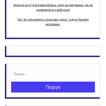
Жіноче взуття від виробника: чому це вигідніше і як не
помилитися з вибором
Де і як оформити страховку для вʼїзду в Україну
іноземцю.
Пошук