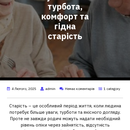
турбота,
комфорт та
гідна
старість
4 Лютого, 2025
admin
Немає коментарів
1 category
Старість – це особливий період життя, коли людина
потребує більше уваги, турботи та якісного догляду.
Проте не завжди родичі можуть надати необхідний
рівень опіки через зайнятість, відсутність