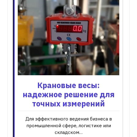
Крановые весы:
надежное решение для
точных измерений
Для эффективного ведения бизнеса в
промышленной сфере, логистике или
складском…