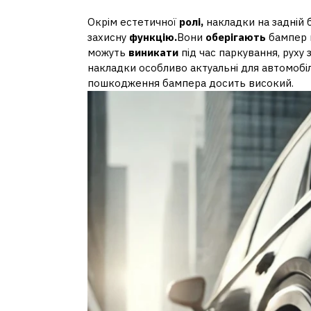
Окрім естетичної
ролі,
накладки на задній
захисну
функцію.
Вони
оберігають
бампер в
можуть
виникати
під час паркування, руху 
накладки особливо актуальні для автомобіл
пошкодження бампера досить високий.