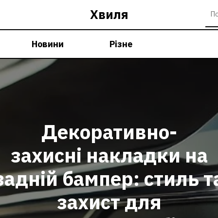
Хвиля
Новини
Різне
Декоративно-
захисні накладки на
задній бампер: стиль т
захист для