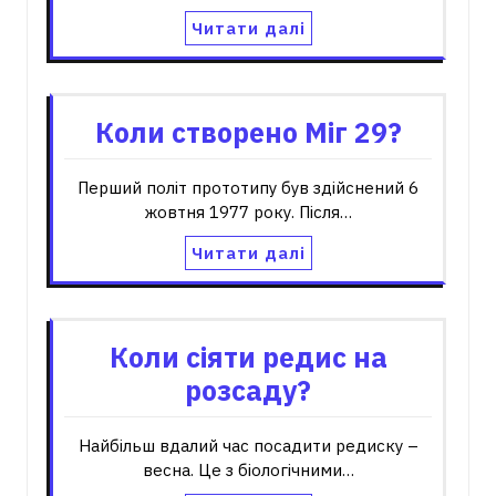
Читати далі
Коли створено Міг 29?
Перший політ прототипу був здійснений 6
жовтня 1977 року. Після…
Читати далі
Коли сіяти редис на
розсаду?
Найбільш вдалий час посадити редиску –
весна. Це з біологічними…