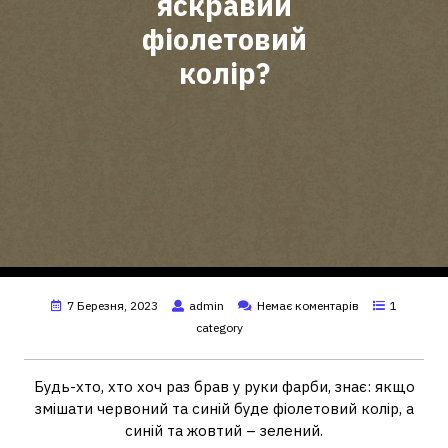
яскравий
фіолетовий
колір?
7 Березня, 2023
admin
Немає коментарів
1
category
Будь-хто, хто хоч раз брав у руки фарби, знає: якщо
змішати червоний та синій буде фіолетовий колір, а
синій та жовтий – зелений.