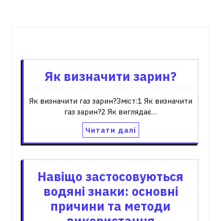
Пов'язані записи
Як визначити зарин?
Як визначити газ зарин?Зміст:1 Як визначити
газ зарин?2 Як виглядає…
Читати далі
Навіщо застосовуються
водяні знаки: основні
причини та методи
використання