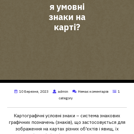
я умовні
знаки на
карті?
10 Березня, 2023
admin
Немає коментарів
1
category
Картографічні условні знаки – система знакових
графічних позначень (знаків), що застосовується для
зображення на картах різних об'єктів і явищ, їх