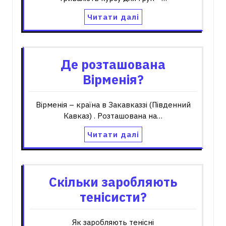
Читати далі
Де розташована
Вірменія?
Вірменія – країна в Закавказзі (Південний
Кавказ) . Розташована на…
Читати далі
Скільки заробляють
тенісисти?
Як заробляють тенісні