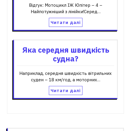
Відгук: Мотоцикл ІЖ Юпітер – 4 –
Найпотужніший з лінійки!Серед…
Читати далі
Яка середня швидкість
судна?
Наприклад, середня швидкість вітрильних
суден – 18 км/год, а моторних…
Читати далі