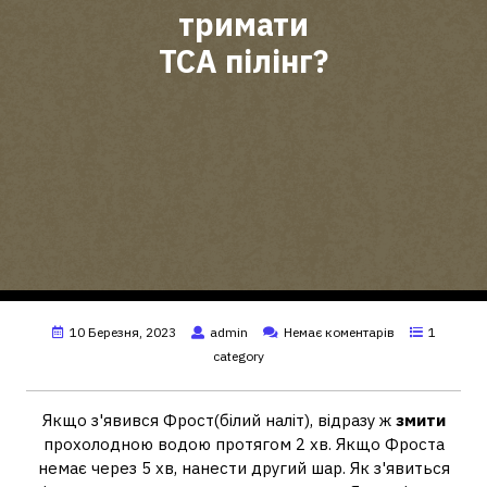
тримати
ТСА пілінг?
10 Березня, 2023
admin
Немає коментарів
1
category
Якщо з'явився Фрост(білий наліт), відразу ж
змити
прохолодною водою протягом 2 хв. Якщо Фроста
немає через 5 хв, нанести другий шар. Як з'явиться