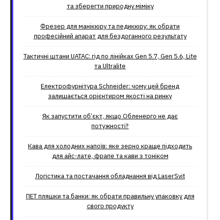
та зберегти природну міміку
Фрезер для манікюру та педикюру: як обрати
професійний апарат для бездоганного результату
Тактичні штани UATAC: гід по лінійках Gen 5.7, Gen 5.6, Lite
та Ultralite
Електрофурнітура Schneider: чому цей бренд
залишається орієнтиром якості на ринку
Як запустити об’єкт, якщо Обленерго не дає
потужності?
Кава для холодних напоїв: яке зерно краще підходить
для айс-лате, фрапе та кави з тоніком
Логістика та постачання обладнання від LaserSvit
ПЕТ пляшки та банки: як обрати правильну упаковку для
свого продукту