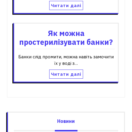
Читати далі
Як можна
простерилізувати банки?
Банки слід промити, можна навіть замочити
їх у воді з…
Читати далі
Новини