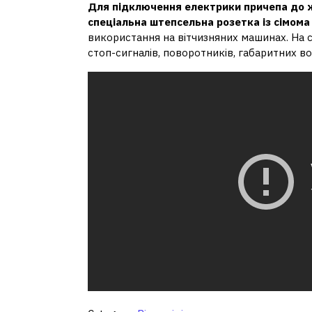
Для підключення електрики причепа до 
спеціальна штепсельна розетка із сімом
використання на вітчизняних машинах. На 
стоп-сигналів, поворотників, габаритних во