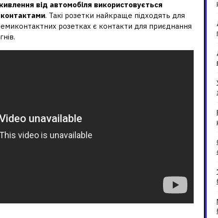
живлення від автомобіля використовується
а контактами
. Такі розетки найкраще підходять для
семиконтактних розетках є контакти для приєднання
гнів.