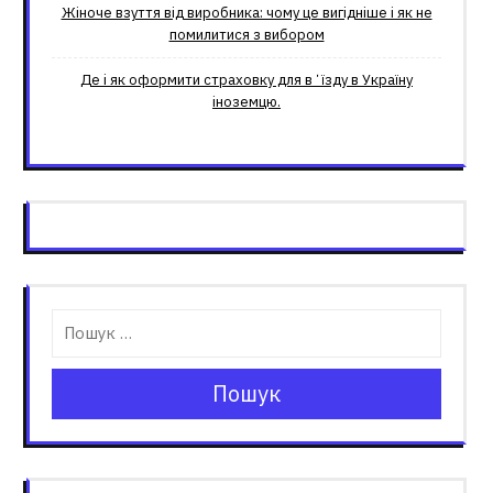
Жіноче взуття від виробника: чому це вигідніше і як не
помилитися з вибором
Де і як оформити страховку для вʼїзду в Україну
іноземцю.
Пошук