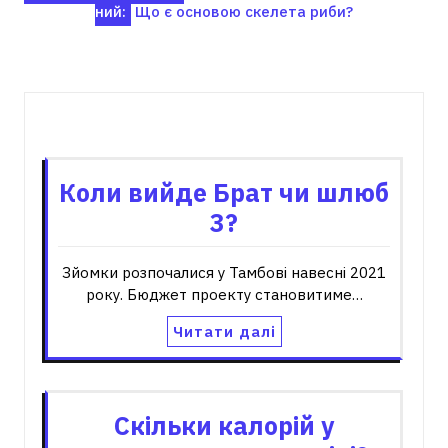
ний:
Що є основою скелета риби?
записів
Пов'язані записи
Коли вийде Брат чи шлюб
3?
Зйомки розпочалися у Тамбові навесні 2021
року. Бюджет проекту становитиме…
Читати далі
Скільки калорій у