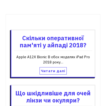
Пов'язані записи
Скільки оперативної
пам'яті у айпаді 2018?
Apple A12X Bionic В обох моделях iPad Pro
2018 року…
Читати далі
Що шкідливіше для очей
лінзи чи окуляри?