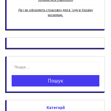
Де і як оформити страховку для вʼїзду в Україну
іноземцю.
Пошук
Категорії