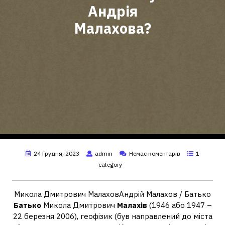
Андрія
Малахова?
24 Грудня, 2023
admin
Немає коментарів
1
category
Микола Дмитрович МалаховАндрій Малахов / Батько
Батько
Микола Дмитрович
Малахів
(1946 або 1947 –
22 березня 2006), геофізик (був направлений до міста