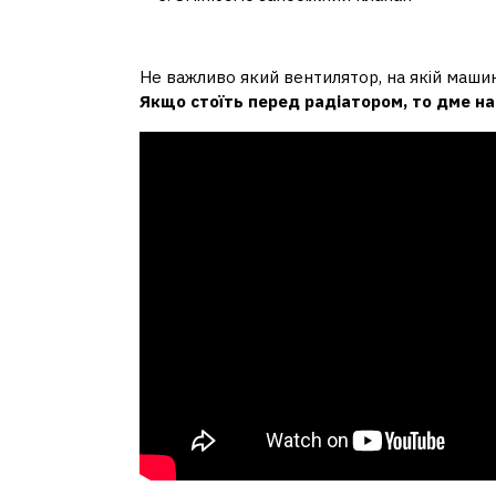
Куди має дмути вентилято
Не важливо який вентилятор, на якій машині
Якщо стоїть перед радіатором, то дме на 