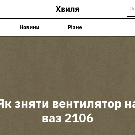
Хвиля
Новини
Різне
Як зняти вентилятор н
ваз 2106