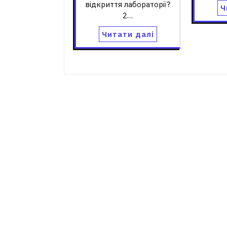
відкриття лабораторії?
Ч
2…
Читати далі