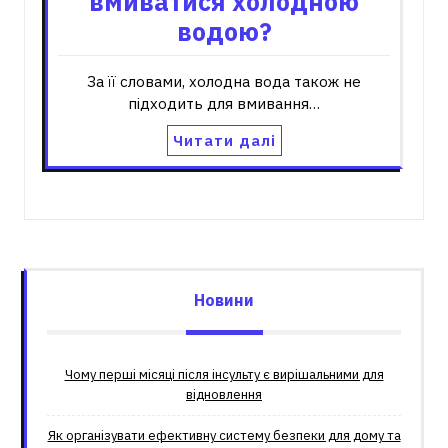
вмиватися холодною
водою?
За її словами, холодна вода також не
підходить для вмивання…
Читати далі
Новини
Чому перші місяці після інсульту є вирішальними для
відновлення
Як організувати ефективну систему безпеки для дому та