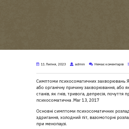
11 Липня, 2023
admin
Немає коментарів
Симптоми психосоматичних захворювань Я
або органічну причину захворювання, або 
станів, як гнів, тривога, депресія, почуття
психосоматична .Mar 13, 2017
Основні симптоми психосоматичних розладів 
здригання, холодний піт, вазомоторні розла
при менопаузі.