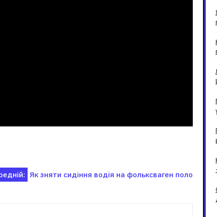
редній:
Як зняти сидіння водія на фольксваген поло