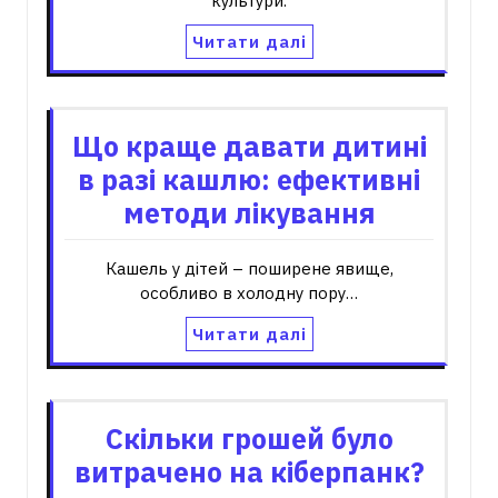
культури.
Читати далі
Що краще давати дитині
в разі кашлю: ефективні
методи лікування
Кашель у дітей – поширене явище,
особливо в холодну пору…
Читати далі
Скільки грошей було
витрачено на кіберпанк?