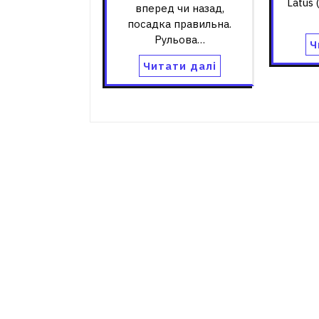
Latus
вперед чи назад,
посадка правильна.
Рульова…
Ч
Читати далі