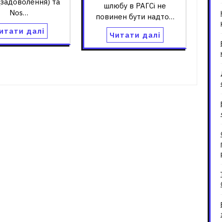
 (задоволення) та
шлюбу в РАГСі не
Nos…
повинен бути надто…
итати далі
Читати далі