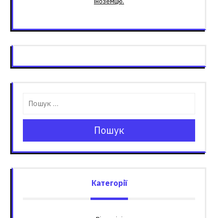
іноземцю.
Пошук
Категорії