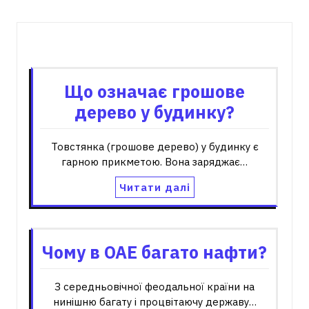
Пов'язані записи
Що означає грошове
дерево у будинку?
Товстянка (грошове дерево) у будинку є
гарною прикметою. Вона заряджає…
Читати далі
Чому в ОАЕ багато нафти?
З середньовічної феодальної країни на
нинішню багату і процвітаючу державу…