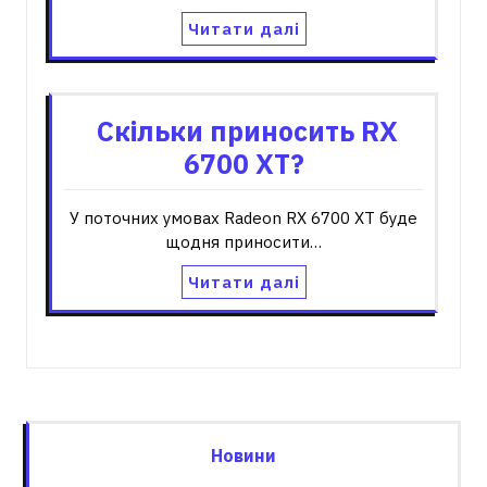
Читати далі
Скільки приносить RX
6700 XT?
У поточних умовах Radeon RX 6700 XT буде
щодня приносити…
Читати далі
Новини