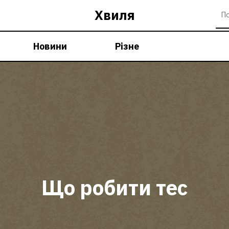
Хвиля
Новини
Різне
Що робити тес